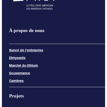
À propos de nous
Survol de l'entreprise
Dirigeants
Marché du lithium
Gouvernance
Carrières
Projets