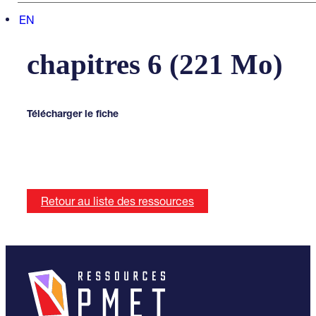
EN
Volume 7 – annexes
chapitres 6 (221 Mo)
Télécharger le fiche
Retour au liste des ressources