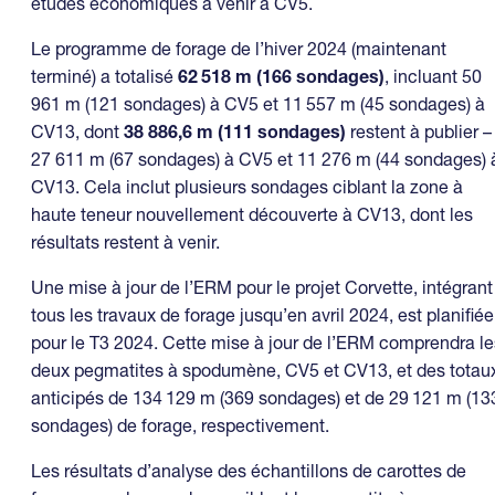
études économiques à venir à CV5.
Le programme de forage de l’hiver 2024 (maintenant
terminé) a totalisé
62
518 m (166 sondages)
, incluant 50
961 m (121 sondages) à CV5 et 11 557 m (45 sondages) à
CV13, dont
38 886,6 m (111 sondages)
restent à publier –
27 611 m (67 sondages) à CV5 et 11 276 m (44 sondages) 
CV13. Cela inclut plusieurs sondages ciblant la zone à
haute teneur nouvellement découverte à CV13, dont les
résultats restent à venir.
Une mise à jour de l’ERM pour le projet Corvette, intégrant
tous les travaux de forage jusqu’en avril 2024, est planifiée
pour le T3 2024. Cette mise à jour de l’ERM comprendra le
deux pegmatites à spodumène, CV5 et CV13, et des totau
anticipés de 134 129 m (369 sondages) et de 29 121 m (13
sondages) de forage, respectivement.
Les résultats d’analyse des échantillons de carottes de