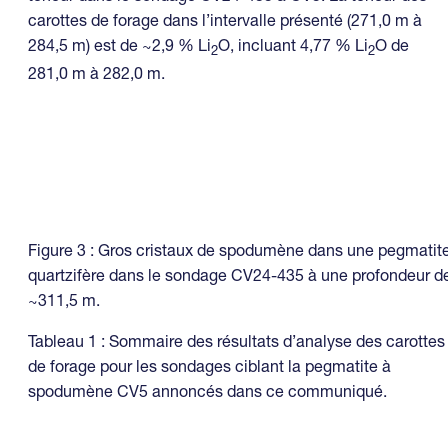
carottes de forage dans l’intervalle présenté (271,0 m à
284,5 m) est de ~2,9 % Li
O, incluant 4,77 % Li
O de
2
2
281,0 m à 282,0 m.
Figure 3 : Gros cristaux de spodumène dans une pegmatit
quartzifère dans le sondage CV24-435 à une profondeur d
~311,5 m.
Tableau 1 : Sommaire des résultats d’analyse des carottes
de forage pour les sondages ciblant la pegmatite à
spodumène CV5 annoncés dans ce communiqué.