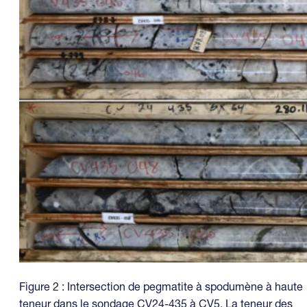
Figure 2 : Intersection de pegmatite à spodumène à haute
teneur dans le sondage CV24-435 à CV5. La teneur des