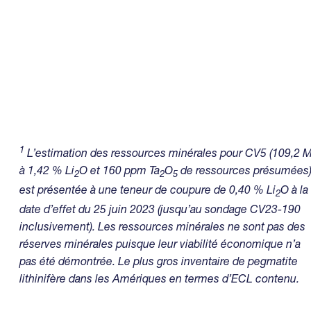
1
L’estimation des ressources minérales pour CV5 (109,2 M
à 1,42 % Li
O et 160 ppm Ta
O
de ressources présumées
2
2
5
est présentée à une teneur de coupure de 0,40 % Li
O à la
2
date d’effet du 25 juin 2023 (jusqu’au sondage CV23-190
inclusivement). Les ressources minérales ne sont pas des
réserves minérales puisque leur viabilité économique n’a
pas été démontrée. Le plus gros inventaire de pegmatite
lithinifère dans les Amériques en termes d’ECL contenu.