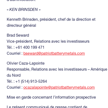
«
KEN BRINSDEN »
Kenneth Brinsden, président, chef de la direction et
directeur général
Brad Seward
Vice-président, Relations avec les investisseurs
Tél. : +61 400 199 471
Courriel :
bseward@patriotbatterymetals.com
Olivier Caza-Lapointe
Responsable, Relations avec les investisseurs – Amérique
du Nord
Tél. : +1 (514) 913-5264
Courriel :
ocazalapointe@patriotbatterymetals.com
Mise en garde concernant l’information prospective
Le présent communiqué de presse contient de