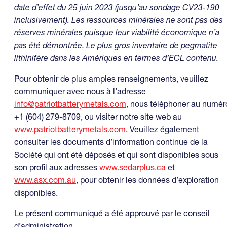
date d’effet du 25 juin 2023 (jusqu’au sondage CV23-190
inclusivement). Les ressources minérales ne sont pas des
réserves minérales puisque leur viabilité économique n’a
pas été démontrée. Le plus gros inventaire de pegmatite
lithinifère dans les Amériques en termes d’ECL contenu.
Pour obtenir de plus amples renseignements, veuillez
communiquer avec nous à l’adresse
info@patriotbatterymetals.com
, nous téléphoner au numér
+1 (604) 279-8709, ou visiter notre site web au
www.patriotbatterymetals.com
. Veuillez également
consulter les documents d’information continue de la
Société qui ont été déposés et qui sont disponibles sous
son profil aux adresses
www.sedarplus.ca
et
www.asx.com.au
, pour obtenir les données d’exploration
disponibles.
Le présent communiqué a été approuvé par le conseil
d’administration.