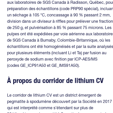
aux laboratoires de SGS Canada à Radisson, Québec, pou
préparation des échantillons (code PRP90 spécial), incluan
un séchage à 105 °C, concassage à 90 % passant 2 mm,
division dans un diviseur à riffles pour prélever une fraction
de 250 g, et pulvérisation à 85 % passant 75 microns. Les
pulpes ont été expédiées par voie aérienne aux laboratoire
de SGS Canada à Burnaby, Colombie-Britannique, où les
échantillons ont été homogénéisés et par la suite analysé
pour plusieurs éléments (incluant Li et Ta) par fusion au
peroxyde de sodium avec finition par ICP-AES/MS
(codes GE_ICP91A50 et GE_IMS91A50).
À propos du corridor de lithium CV
Le corridor de lithium CV est un district émergent de
pegmatite à spodumène découvert par la Société en 2017
qui est interprété comme s’étendant sur plus de