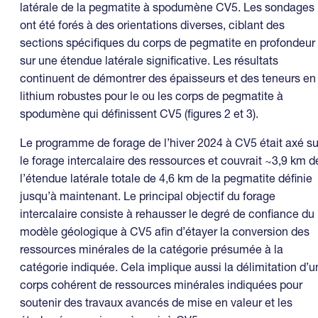
latérale de la pegmatite à spodumène CV5. Les sondages
ont été forés à des orientations diverses, ciblant des
sections spécifiques du corps de pegmatite en profondeur
sur une étendue latérale significative. Les résultats
continuent de démontrer des épaisseurs et des teneurs en
lithium robustes pour le ou les corps de pegmatite à
spodumène qui définissent CV5 (figures 2 et 3).
Le programme de forage de l’hiver 2024 à CV5 était axé su
le forage intercalaire des ressources et couvrait ~3,9 km d
l’étendue latérale totale de 4,6 km de la pegmatite définie
jusqu’à maintenant. Le principal objectif du forage
intercalaire consiste à rehausser le degré de confiance du
modèle géologique à CV5 afin d’étayer la conversion des
ressources minérales de la catégorie présumée à la
catégorie indiquée. Cela implique aussi la délimitation d’u
corps cohérent de ressources minérales indiquées pour
soutenir des travaux avancés de mise en valeur et les