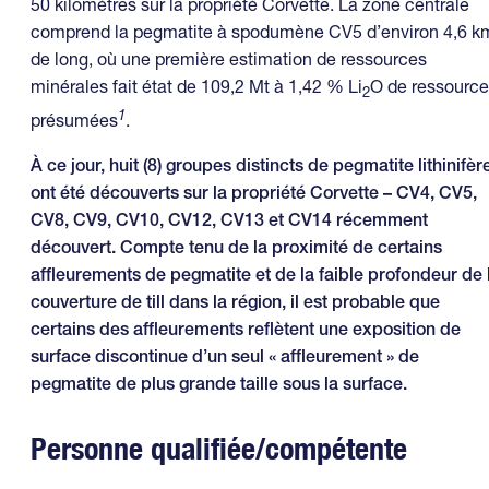
50 kilomètres sur la propriété Corvette. La zone centrale
comprend la pegmatite à spodumène CV5 d’environ 4,6 k
de long, où une première estimation de ressources
minérales fait état de 109,2 Mt à 1,42 % Li
O de ressourc
2
1
présumées
.
À ce jour, huit (8) groupes distincts de pegmatite lithinifèr
ont été découverts sur la propriété Corvette – CV4, CV5,
CV8, CV9, CV10, CV12, CV13 et CV14 récemment
découvert. Compte tenu de la proximité de certains
affleurements de pegmatite et de la faible profondeur de 
couverture de till dans la région, il est probable que
certains des affleurements reflètent une exposition de
surface discontinue d’un seul « affleurement » de
pegmatite de plus grande taille sous la surface.
Personne qualifiée/compétente