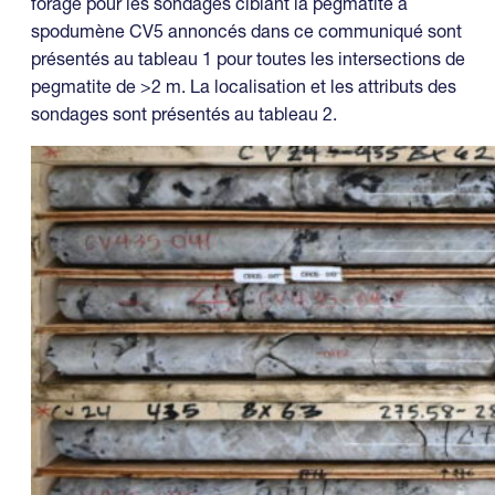
forage pour les sondages ciblant la pegmatite à
spodumène CV5 annoncés dans ce communiqué sont
présentés au tableau 1 pour toutes les intersections de
pegmatite de >2 m. La localisation et les attributs des
sondages sont présentés au tableau 2.