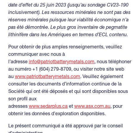
date d’effet du 25 juin 2023 (jusqu’au sondage CV23-190
inclusivement). Les ressources minérales ne sont pas des
réserves minérales puisque leur viabilité économique n’a
pas été démontrée. Le plus gros inventaire de pegmatite
lithinifère dans les Amériques en termes d’ECL contenu.
Pour obtenir de plus amples renseignements, veuillez
communiquer avec nous à
l’adresse
info@patriotbatterymetals.com
, nous téléphoner
au numéro +1 (604) 279-8709, ou visiter notre site web
au
www.patriotbatterymetals.com
. Veuillez également
consulter les documents d’information continue de la
Société qui ont été déposés et qui sont disponibles sous
son profil aux
adresses
www.sedarplus.ca
et
www.asx.com.au
, pour
obtenir les données d’exploration disponibles.
Le présent communiqué a été approuvé par le conseil
d’administration.