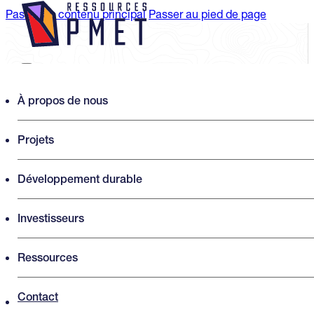
Passer au contenu principal
Passer au pied de page
Search PMET Resources
À propos de nous
Projets
Rechercher
×
Développement durable
Investisseurs
Ressources
Contact