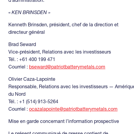
«
KEN BRINSDEN »
Kenneth Brinsden, président, chef de la direction et
directeur général
Brad Seward
Vice-président, Relations avec les investisseurs
Tél. : +61 400 199 471
Courriel :
bseward@patriotbatterymetals.com
Olivier Caza-Lapointe
Responsable, Relations avec les investisseurs — Amériqu
du Nord
Tél. : +1 (514) 913-5264
Courriel :
ocazalapointe@patriotbatterymetals.com
Mise en garde concernant l’information prospective
Le présent communiqué de presse contient de