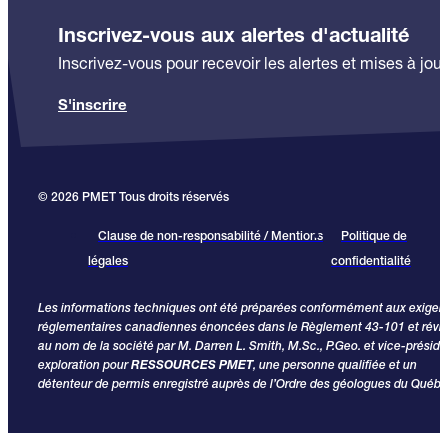
Inscrivez-vous aux alertes d'actualité
Inscrivez-vous pour recevoir les alertes et mises à jour
S'inscrire
© 2026 PMET Tous droits réservés
Clause de non-responsabilité / Mentions
Politique de
légales
confidentialité
Les informations techniques ont été préparées conformément aux exige
réglementaires canadiennes énoncées dans le Règlement 43-101 et révi
au nom de la société par M. Darren L. Smith, M.Sc., P.Geo. et vice-préside
exploration pour
RESSOURCES PMET
, une personne qualifiée et un
détenteur de permis enregistré auprès de l’Ordre des géologues du Québe