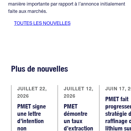
manière importante par rapport à l’annonce initialement
faite aux marchés.
TOUTES LES NOUVELLES
Plus de nouvelles
JUILLET 22,
JUILLET 12,
JUIN 17, 
2026
2026
PMET fait
PMET signe
PMET
progresse
une lettre
démontre
stratégie 
d’intention
un taux
raffinage 
non
d’extraction
lithium su